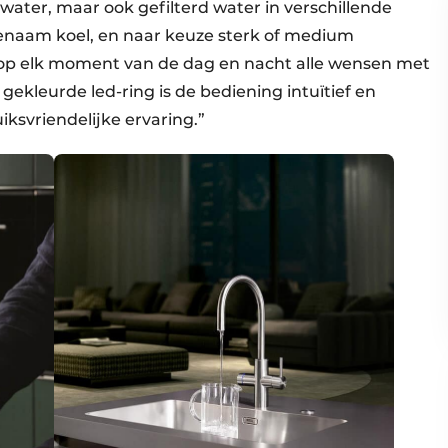
water, maar ook gefilterd water in verschillende
genaam koel, en naar keuze sterk of medium
t op elk moment van de dag en nacht alle wensen met
gekleurde led-ring is de bediening intuïtief en
ksvriendelijke ervaring.”