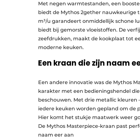
Met negen warmtestanden, een booster
biedt de Mythos 2gether nauwkeurige t
m³/u garandeert onmiddellijk schone luc
biedt bij gemorste vloeistoffen. De verf
zeefdrukken, maakt de kookplaat tot een
moderne keuken.
Een kraan die zijn naam e
Een andere innovatie was de Mythos Ma
karakter met een bedieningshendel die 
beschouwen. Met drie metallic kleuren –
iedere keuken worden gepland om de per
Hier komt het stukje maatwerk weer go
De Mythos Masterpiece-kraan past perfe
naam eer aan