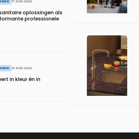
RANEN
17 JUNI 2026
 sanitaire oplossingen als
rformante professionele
RANEN
16 JUNI 2026
rt in kleur én in