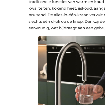
traditionele functies van warm en koud 
kwaliteiten: kokend heet, ijskoud, aan
bruisend. De alles-in-één-kraan vervul
slechts één druk op de knop. Dankzij de 
eenvoudig, wat bijdraagt aan een gebrui