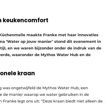
n keukencomfort
 Küchenmeile maakte Franke met haar innovaties
ema ‘Water op jouw manier’ stond dit evenement in
 stijl, en we waren bijzonder onder de indruk van de
eerde, waaronder de Mythos Water Hub en de
ionele kraan
g was ongetwijfeld de Mythos Water Hub, een
die de manier waarop we water gebruiken in de
Franke legt ons uit: “Deze kraan biedt niet alleen de