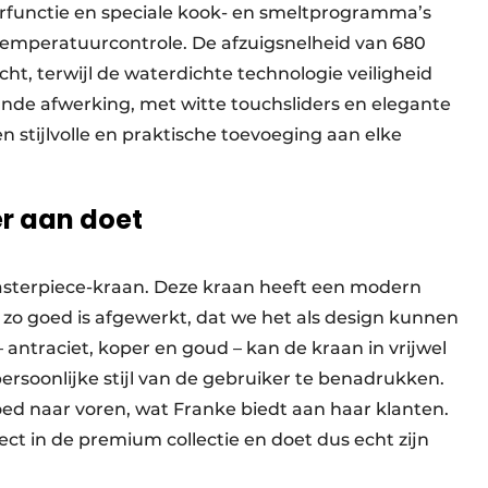
functie en speciale kook- en smeltprogramma’s
emperatuurcontrole. De afzuigsnelheid van 680
ht, terwijl de waterdichte technologie veiligheid
ijnde afwerking, met witte touchsliders en elegante
 stijlvolle en praktische toevoeging aan elke
er aan doet
sterpiece-kraan. Deze kraan heeft een modern
zo goed is afgewerkt, dat we het als design kunnen
 antraciet, koper en goud – kan de kraan in vrijwel
soonlijke stijl van de gebruiker te benadrukken.
ed naar voren, wat Franke biedt aan haar klanten.
ct in de premium collectie en doet dus echt zijn