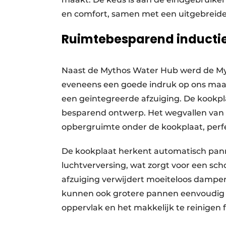
en comfort, samen met een uitgebreid
Ruimtebesparend inducti
Naast de Mythos Water Hub werd de My
eveneens een goede indruk op ons maa
een geïntegreerde afzuiging. De kookpl
besparend ontwerp. Het wegvallen van ee
opbergruimte onder de kookplaat, perf
De kookplaat herkent automatisch pann
luchtverversing, wat zorgt voor een sch
afzuiging verwijdert moeiteloos dampen 
kunnen ook grotere pannen eenvoudig w
oppervlak en het makkelijk te reinigen 