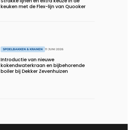
Strakke lijnen en extra keuze in de
keuken met de Flex-lijn van Quooker
SPOELBAKKEN & KRANEN
11 JUNI 2026
Introductie van nieuwe
kokendwaterkraan en bijbehorende
boiler bij Dekker Zevenhuizen