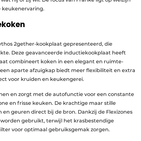
e keukenervaring.
ekoken
thos 2gether-kookplaat gepresenteerd, die
kte. Deze geavanceerde inductiekookplaat heeft
aat combineert koken in een elegant en ruimte­
n aparte afzuigkap biedt meer flexibiliteit en extra
ect voor kruiden en keukengerei.
en en zorgt met de autofunctie voor een constante
one en frisse keuken. De krachtige maar stille
en geuren direct bij de bron. Dankzij de Flexizones
orden gebruikt, terwijl het krasbestendige
filter voor optimaal gebruiksgemak zorgen.