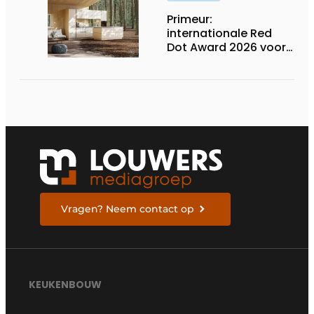
Primeur:
internationale Red
Dot Award 2026 voor
twee Nederlandse
biobased keukenlijnen
Vragen? Neem contact op
KEUKENBOUW