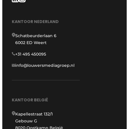
KANTOOR NEDERLAND
Schatbeurderlaan 6
6002 ED Weert
+31 495 450095
info@louwersmediagroep.nl
KANTOOR BELGIË
Kapellestraat 132/1
Gebouw G
8020 Oostkamp België