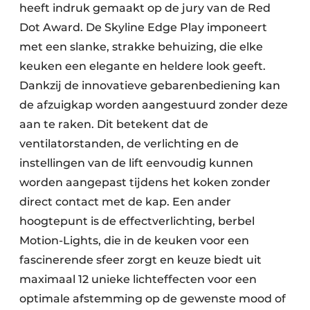
heeft indruk gemaakt op de jury van de Red
Dot Award. De Skyline Edge Play imponeert
met een slanke, strakke behuizing, die elke
keuken een elegante en heldere look geeft.
Dankzij de innovatieve gebarenbediening kan
de afzuigkap worden aangestuurd zonder deze
aan te raken. Dit betekent dat de
ventilatorstanden, de verlichting en de
instellingen van de lift eenvoudig kunnen
worden aangepast tijdens het koken zonder
direct contact met de kap. Een ander
hoogtepunt is de effectverlichting, berbel
Motion-Lights, die in de keuken voor een
fascinerende sfeer zorgt en keuze biedt uit
maximaal 12 unieke lichteffecten voor een
optimale afstemming op de gewenste mood of