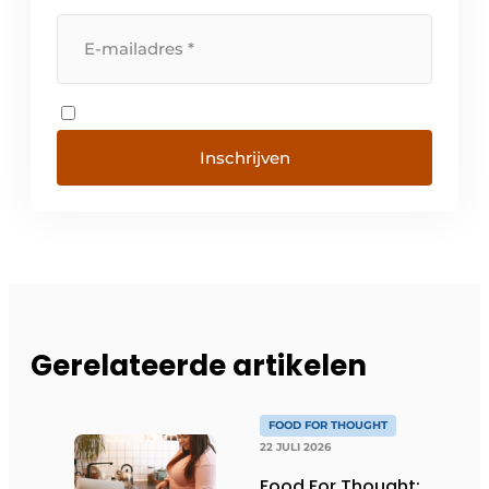
Inschrijven
Gerelateerde artikelen
FOOD FOR THOUGHT
22 JULI 2026
Food For Thought: