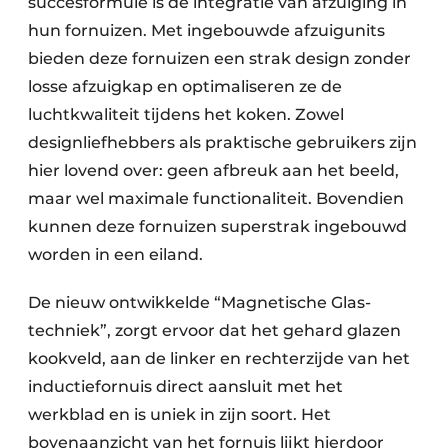
succesformule is de integratie van afzuiging in
hun fornuizen. Met ingebouwde afzuigunits
bieden deze fornuizen een strak design zonder
losse afzuigkap en optimaliseren ze de
luchtkwaliteit tijdens het koken. Zowel
designliefhebbers als praktische gebruikers zijn
hier lovend over: geen afbreuk aan het beeld,
maar wel maximale functionaliteit. Bovendien
kunnen deze fornuizen superstrak ingebouwd
worden in een eiland.
De nieuw ontwikkelde “Magnetische Glas­
techniek”, zorgt ervoor dat het gehard glazen
kookveld, aan de linker en rechterzijde van het
inductiefornuis direct aansluit met het
werkblad en is uniek in zijn soort. Het
bovenaanzicht van het fornuis lijkt hierdoor