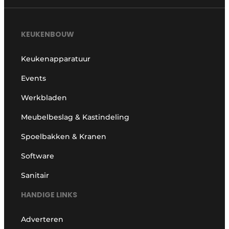
KEUKENBOUW
Keukenapparatuur
Events
Werkbladen
Meubelbeslag & Kastindeling
Spoelbakken & Kranen
Software
Sanitair
HANDIGE LINKS
Adverteren