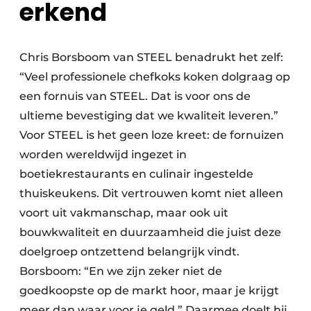
erkend
Chris Borsboom van STEEL benadrukt het zelf:
“Veel professionele chefkoks koken dolgraag op
een fornuis van STEEL. Dat is voor ons de
ultieme bevestiging dat we kwaliteit leveren.”
Voor STEEL is het geen loze kreet: de fornuizen
worden wereldwijd ingezet in
boetiekrestaurants en culinair ingestelde
thuiskeukens. Dit vertrouwen komt niet alleen
voort uit vakmanschap, maar ook uit
bouwkwaliteit en duurzaamheid die juist deze
doelgroep ontzettend belangrijk vindt.
Borsboom: “En we zijn zeker niet de
goedkoopste op de markt hoor, maar je krijgt
meer dan waar voor je geld.” Daarmee doelt hij