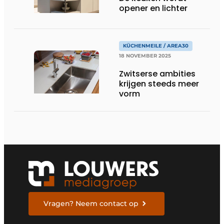
opener en lichter
KÜCHENMEILE / AREA30
18 NOVEMBER 2025
Zwitserse ambities
krijgen steeds meer
vorm
Vragen? Neem contact op