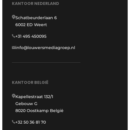
KANTOOR NEDERLAND
Schatbeurderlaan 6
6002 ED Weert
+31 495 450095
info@louwersmediagroep.nl
KANTOOR BELGIË
Kapellestraat 132/1
Gebouw G
8020 Oostkamp België
+32 50 36 81 70