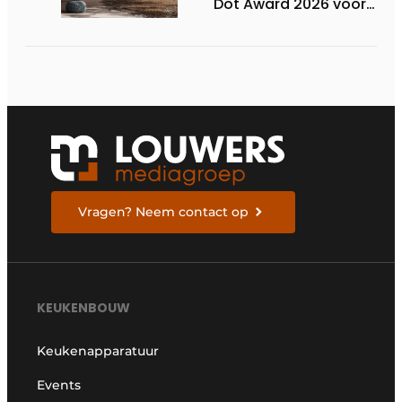
Dot Award 2026 voor
twee Nederlandse
biobased keukenlijnen
Vragen? Neem contact op
KEUKENBOUW
Keukenapparatuur
Events