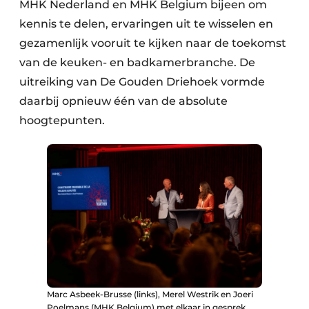
MHK Nederland en MHK Belgium bijeen om
kennis te delen, ervaringen uit te wisselen en
gezamenlijk vooruit te kijken naar de toekomst
van de keuken- en badkamerbranche. De
uitreiking van De Gouden Driehoek vormde
daarbij opnieuw één van de absolute
hoogtepunten.
Marc Asbeek-Brusse (links), Merel Westrik en Joeri
Poelmans (MHK Belgium) met elkaar in gesprek