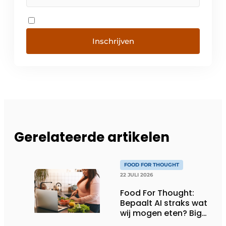
Inschrijven
Gerelateerde artikelen
FOOD FOR THOUGHT
22 JULI 2026
Food For Thought:
Bepaalt AI straks wat
wij mogen eten? Big
Brother is watching