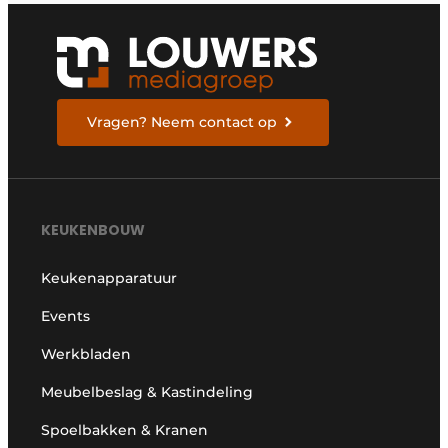
Vragen? Neem contact op
KEUKENBOUW
Keukenapparatuur
Events
Werkbladen
Meubelbeslag & Kastindeling
Spoelbakken & Kranen