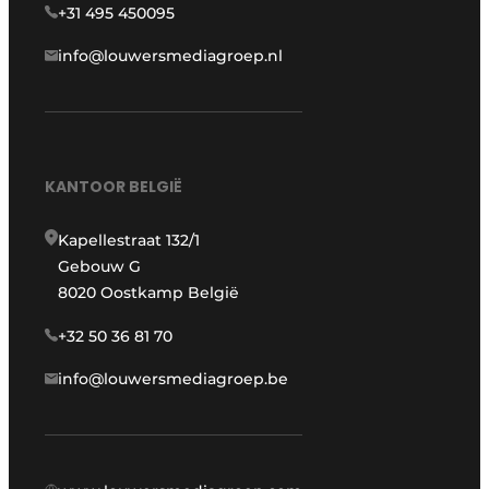
+31 495 450095
info@louwersmediagroep.nl
KANTOOR BELGIË
Kapellestraat 132/1
Gebouw G
8020 Oostkamp België
+32 50 36 81 70
info@louwersmediagroep.be