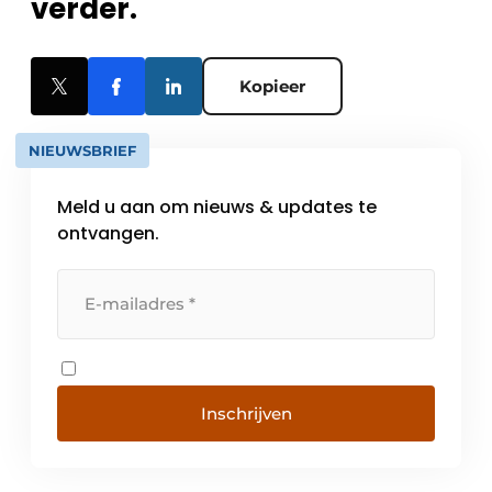
verder.
Kopieer
NIEUWSBRIEF
Meld u aan om nieuws & updates te
ontvangen.
Inschrijven