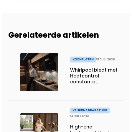
Gerelateerde artikelen
KOOKPLATEN
15 JULI 2026
Whirlpool biedt met
Heatcontrol
constante
temperaturen voor
betere resultaten
KEUKENAPPARATUUR
14 JULI 2026
High-end