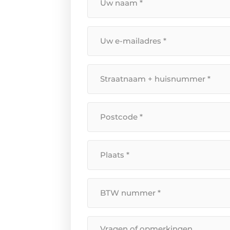
naam
*
Uw
e-
mailadres
*
Straatnaam
+
huisnummer
*
Postcode
*
Plaats
*
BTW
Nummer
*
Bericht