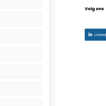
Volg ons
Linked