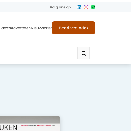
Volg ons op
Bedrijvenindex
ideo’s
Adverteren
Nieuwsbrief