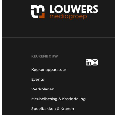
KEUKENBOUW
Keukenapparatuur
Events
Werkbladen
Meubelbeslag & Kastindeling
Spoelbakken & Kranen