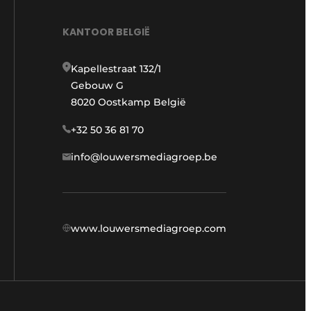
KANTOOR BELGIË
Kapellestraat 132/1
Gebouw G
8020 Oostkamp België
+32 50 36 81 70
info@louwersmediagroep.be
www.louwersmediagroep.com