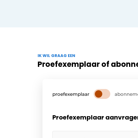
IK WIL GRAAG EEN
Proefexemplaar of abon
proefexemplaar
abonnem
Proefexemplaar aanvrage
Uw