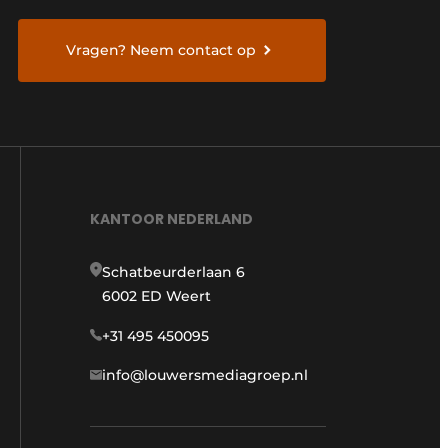
Vragen? Neem contact op
KANTOOR NEDERLAND
Schatbeurderlaan 6
6002 ED Weert
+31 495 450095
info@louwersmediagroep.nl