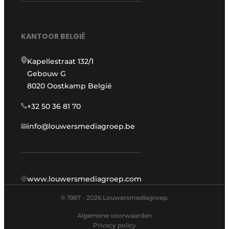
KANTOOR BELGIË
Kapellestraat 132/1
Gebouw G
8020 Oostkamp België
+32 50 36 81 70
info@louwersmediagroep.be
www.louwersmediagroep.com
© 1987 - 2026 Louwersmediagroep.
Algemene voorwaarden
Privacy policy