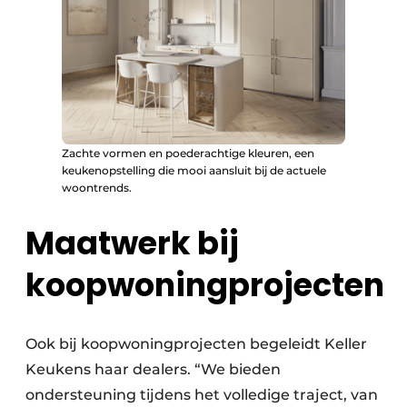
Zachte vormen en poederachtige kleuren, een
keukenopstelling die mooi aansluit bij de actuele
woontrends.
Maatwerk bij
koopwoningprojecten
Ook bij koopwoningprojecten begeleidt Keller
Keukens haar dealers. “We bieden
ondersteuning tijdens het volledige traject, van