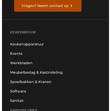
Vragen? Neem contact op
KEUKENBOUW
Keukenapparatuur
Events
Werkbladen
Meubelbeslag & Kastindeling
Spoelbakken & Kranen
Software
Sanitair
HANDIGE LINKS