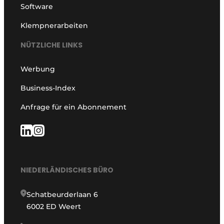
Software
Klempnerarbeiten
NÜTZLICHE LINKS
Werbung
Business-Index
Anfrage für ein Abonnement
NIEDERLÄNDISCHES BÜRO
Schatbeurderlaan 6
6002 ED Weert