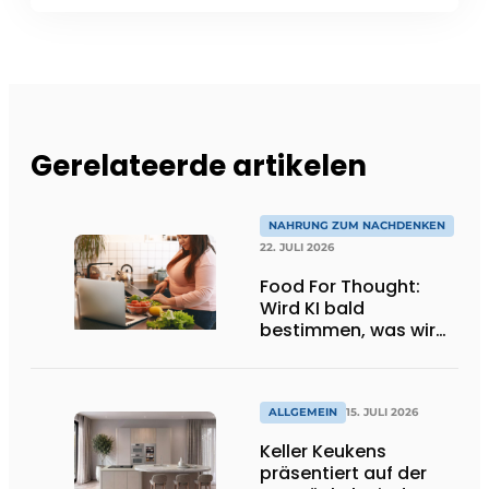
Gerelateerde artikelen
NAHRUNG ZUM NACHDENKEN
22. JULI 2026
Food For Thought:
Wird KI bald
bestimmen, was wir
essen dürfen? Big
Brother beobachtet
dich!
ALLGEMEIN
15. JULI 2026
Keller Keukens
präsentiert auf der