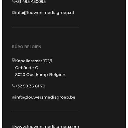
+31 495 450095
info@louwersmediagroep.nl
BÜRO BELGIEN
Kapellestraat 132/1
Gebäude G
8020 Oostkamp Belgien
+32 50 36 81 70
info@louwersmediagroep.be
www.louwersmediagroep.com