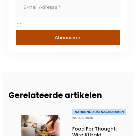
Abonnieren
Gerelateerde artikelen
NAHRUNG ZUM NACHDENKEN
22. JULI 2026
Food For Thought:
Wird KI bald