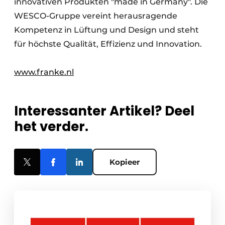
innovativen Produkten "made in Germany". Die
WESCO-Gruppe vereint herausragende
Kompetenz in Lüftung und Design und steht
für höchste Qualität, Effizienz und Innovation.
www.franke.nl
Interessanter Artikel? Deel
het verder.
Kopieer