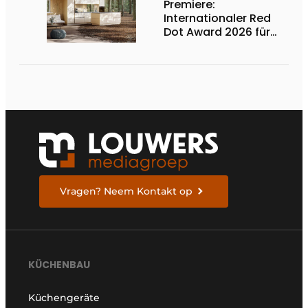
Premiere:
Internationaler Red
Dot Award 2026 für
zwei niederländische
biobasierte
Küchenserien
Vragen? Neem Kontakt op
KÜCHENBAU
Küchengeräte