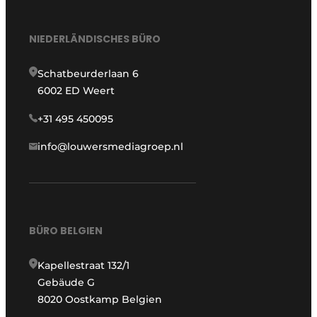
NIEDERLÄNDISCHES BÜRO
Schatbeurderlaan 6
6002 ED Weert
+31 495 450095
info@louwersmediagroep.nl
BÜRO BELGIEN
Kapellestraat 132/1
Gebäude G
8020 Oostkamp Belgien