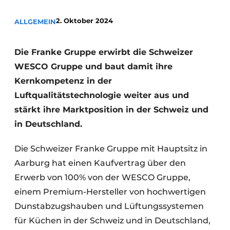
Datenschutz / Cookie-Erklärung
2. Oktober 2024
ALLGEMEIN
Ein Stellenangebot registrieren
Arbeitsblätter
Offene Stellen
Die Franke Gruppe erwirbt die Schweizer
Videos
Möbelbeschläge und Schränke
WESCO Gruppe und baut damit ihre
Kernkompetenz in der
Luftqualitätstechnologie weiter aus und
stärkt ihre Marktposition in der Schweiz und
in Deutschland.
Die Schweizer Franke Gruppe mit Hauptsitz in
Aarburg hat einen Kaufvertrag über den
Erwerb von 100% von der WESCO Gruppe,
einem Premium-Hersteller von hochwertigen
Dunstabzugshauben und Lüftungssystemen
für Küchen in der Schweiz und in Deutschland,