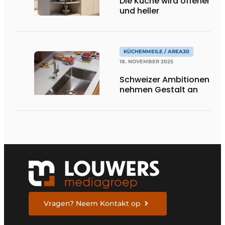
Die Küche wird offener
und heller
KÜCHENMEILE / AREA30
18. NOVEMBER 2025
Schweizer Ambitionen
nehmen Gestalt an
Vragen? Neem Kontakt op