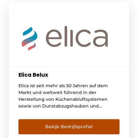
Elica Belux
Elica ist seit mehr als 50 Jahren auf dem
Markt und weltweit führend in der
Herstellung von Küchenabluftsystemen
sowie von Dunstabzugshauben und
Kochfeldern. Außerdem ist das
Unternehmen ein führender europäischer
Hersteller von Elektromotoren für
Bekijk Bedrijfsprofiel
Haushaltsgeräte und Heizkessel. Elica wird