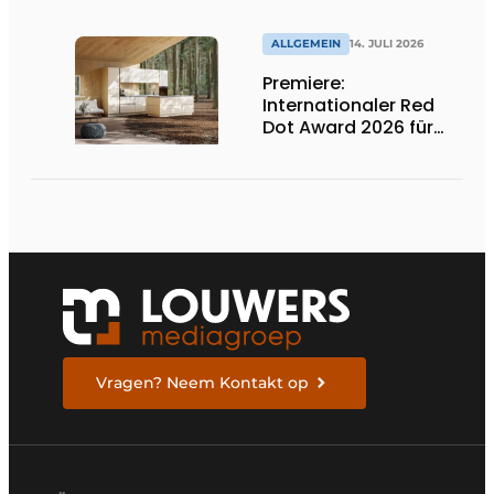
Induktionskochfelder
ALLGEMEIN
14. JULI 2026
Premiere:
Internationaler Red
Dot Award 2026 für
zwei niederländische
biobasierte
Küchenserien
Vragen? Neem Kontakt op