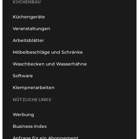
KÜCHENBAU
Küchengeräte
Veranstaltungen
Arbeitsblätter
Möbelbeschläge und Schränke
Waschbecken und Wasserhähne
Software
Klempnerarbeiten
NÜTZLICHE LINKS
Werbung
Business-Index
Anfrage für ein Abonnement