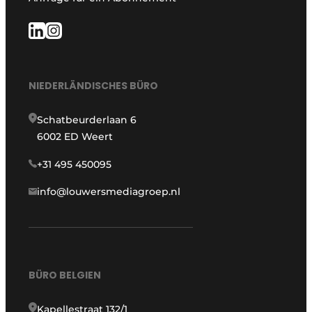
NIEDERLÄNDISCHES BÜRO
Schatbeurderlaan 6
6002 ED Weert
+31 495 450095
info@louwersmediagroep.nl
BÜRO BELGIEN
Kapellestraat 132/1