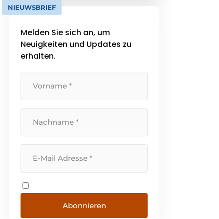
Küche und Waschküche. Die
NIEUWSBRIEF
Geräte richten sich nicht nur an
[...]
Melden Sie sich an, um
Neuigkeiten und Updates zu
erhalten.
Abonnieren