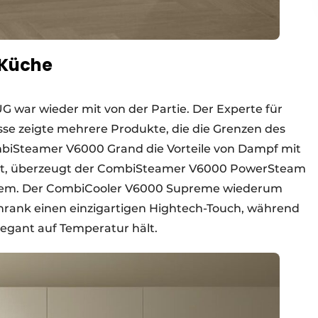
 Küche
war wieder mit von der Partie. Der Experte für
se zeigte mehrere Produkte, die die Grenzen des
biSteamer V6000 Grand die Vorteile von Dampf mit
niert, überzeugt der CombiSteamer V6000 PowerSteam
inem. Der CombiCooler V6000 Supreme wiederum
chrank einen einzigartigen Hightech-Touch, während
egant auf Temperatur hält.