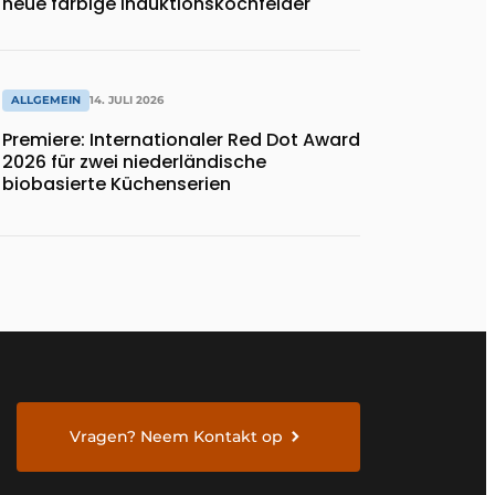
neue farbige Induktionskochfelder
ALLGEMEIN
14. JULI 2026
Premiere: Internationaler Red Dot Award
2026 für zwei niederländische
biobasierte Küchenserien
Vragen? Neem Kontakt op