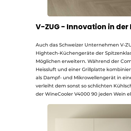
V-ZUG - Innovation in der
Auch das Schweizer Unternehmen V-ZUG 
Hightech-Küchengeräte der Spitzenklas
Möglichen erweitern. Während der Com
Heissluft und einer Grillplatte kombi
als Dampf- und Mikrowellengerät in e
verleiht dem sonst so schlichten Kühls
der WineCooler V4000 90 jeden Wein el