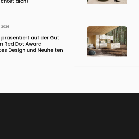
chtet dich!
I 2026
 präsentiert auf der Gut
em Red Dot Award
es Design und Neuheiten