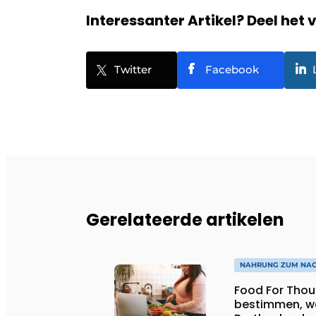
Interessanter Artikel? Deel het 
Twitter
Facebook
Gerelateerde artikelen
NAHRUNG ZUM NA
Food For Thought: Wird 
bestimmen, wa