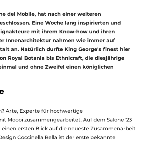
e del Mobile, hat nach einer weiteren
eschlossen. Eine Woche lang inspirierten und
esignakteure mit ihrem Know-how und ihren
er Innenarchitektur nahmen wie immer auf
alt an. Natürlich durfte King George's finest hier
on Royal Botania bis Ethnicraft, die diesjährige
inmal und ohne Zweifel einen königlichen
e
? Arte, Experte für hochwertige
mit Moooi zusammengearbeitet. Auf dem Salone '23
einen ersten Blick auf die neueste Zusammenarbeit
sign Coccinella Bella ist der erste bekannte