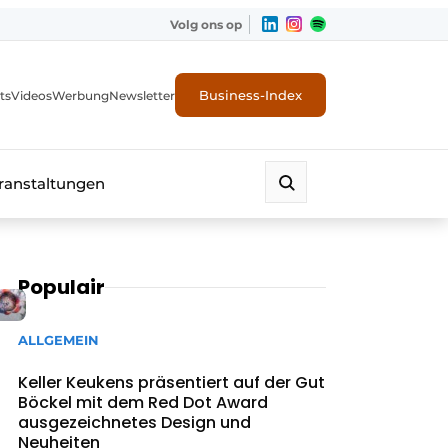
Volg ons op
Business-Index
ts
Videos
Werbung
Newsletter
ranstaltungen
Populair
ALLGEMEIN
Keller Keukens präsentiert auf der Gut
Böckel mit dem Red Dot Award
ausgezeichnetes Design und
Neuheiten