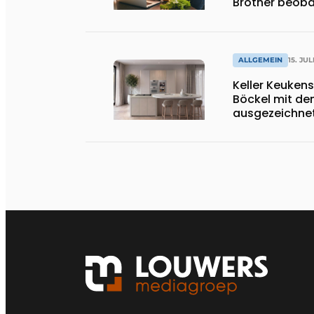
Brother beoba
ALLGEMEIN
15. JUL
Keller Keukens
Böckel mit d
ausgezeichnet