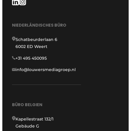
NIEDERLÄNDISCHES BÜRO
Schatbeurderlaan 6
6002 ED Weert
+31 495 450095
info@louwersmediagroep.nl
BÜRO BELGIEN
Kapellestraat 132/1
Gebäude G