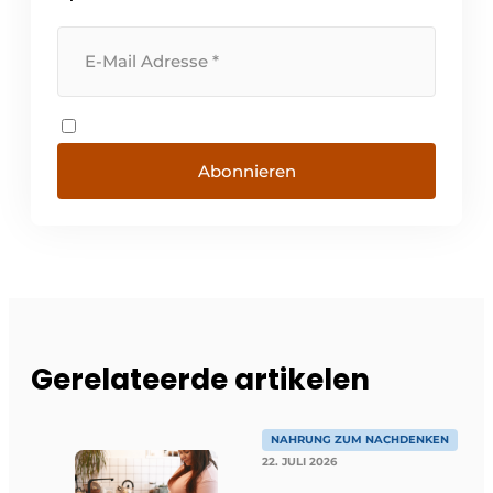
Abonnieren
Gerelateerde artikelen
NAHRUNG ZUM NACHDENKEN
22. JULI 2026