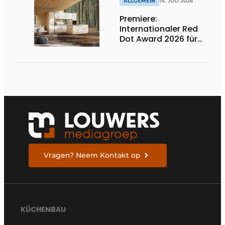
ALLGEMEIN
14. JULI 2026
Premiere:
Internationaler Red
Dot Award 2026 für
zwei niederländische
biobasierte
Küchenserien
Vragen? Neem Kontakt op
KÜCHENBAU