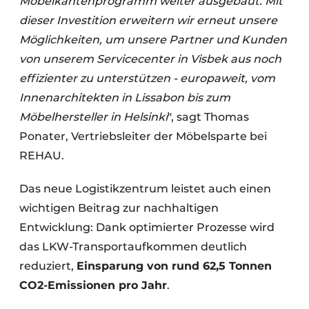
Möbelkantenprogramm weiter ausgebaut. Mit
dieser Investition erweitern wir erneut unsere
Möglichkeiten, um unsere Partner und Kunden
von unserem Servicecenter in Visbek aus noch
effizienter zu unterstützen - europaweit, vom
Innenarchitekten in Lissabon bis zum
Möbelhersteller in Helsinki
", sagt Thomas
Ponater, Vertriebsleiter der Möbelsparte bei
REHAU.
Das neue Logistikzentrum leistet auch einen
wichtigen Beitrag zur nachhaltigen
Entwicklung: Dank optimierter Prozesse wird
das LKW-Transportaufkommen deutlich
reduziert,
Einsparung von rund 62,5 Tonnen
CO2-Emissionen pro Jahr
.