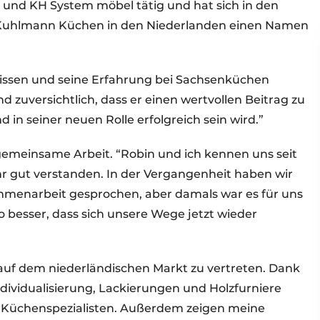
 und KH System möbel tätig und hat sich in den
 / Kuhlmann Küchen in den Niederlanden einen Namen
Wissen und seine Erfahrung bei Sachsenküchen
d zuversichtlich, dass er einen wertvollen Beitrag zu
in seiner neuen Rolle erfolgreich sein wird.”
 gemeinsame Arbeit. “Robin und ich kennen uns seit
r gut verstanden. In der Vergangenheit haben wir
mmenarbeit gesprochen, aber damals war es für uns
o besser, dass sich unsere Wege jetzt wieder
auf dem niederländischen Markt zu vertreten. Dank
ndividualisierung, Lackierungen und Holzfurniere
ür Küchenspezialisten. Außerdem zeigen meine