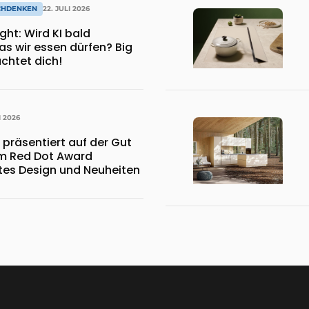
CHDENKEN
22. JULI 2026
KI bald
s wir essen dürfen? Big
chtet dich!
I 2026
 präsentiert auf der Gut
em Red Dot Award
es Design und Neuheiten