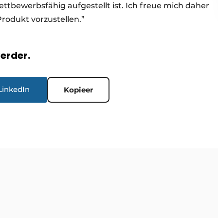
ttbewerbsfähig aufgestellt ist. Ich freue mich daher
rodukt vorzustellen.”
verder.
LinkedIn
Kopieer