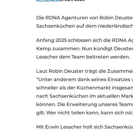
ALLGEMEIN
Ein Stellenangebot registrieren
Offene Stellen
Die RDNA Agenturen von Robin Deuster 
Sachsenküchen auf dem niederländisc
Videos
Anfang 2025 schlossen sich die RDNA 
Kemp zusammen. Nun kündigt Deuster a
Lesscher dem Team beitreten werden.
Laut Robin Deuster trägt die Zusamme
“Unter anderem dank seines Einsatzes 
schneller als der Küchenmarkt insgesamt.
nach Sachsenküchen im aktuellen Markt 
können. Die Erweiterung unseres Teams
gilt: Wer nicht teilen kann, kann sich n
Mit Erwin Lesscher holt sich Sachsenkü