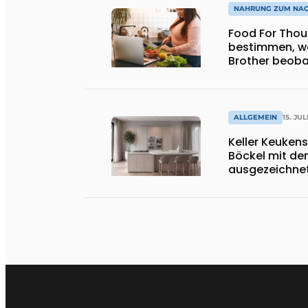
NAHRUNG ZUM NA
Food For Thought: Wird 
bestimmen, wa
Brother beoba
ALLGEMEIN
15. JUL
Keller Keukens
Böckel mit d
ausgezeichnet