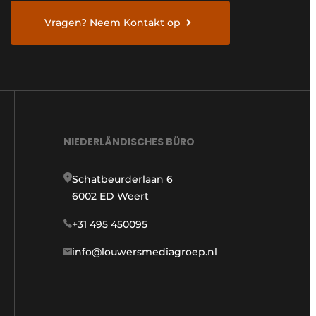
Vragen? Neem Kontakt op
NIEDERLÄNDISCHES BÜRO
Schatbeurderlaan 6
6002 ED Weert
+31 495 450095
info@louwersmediagroep.nl