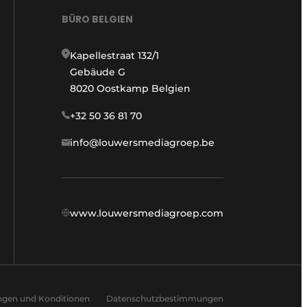
BÜRO BELGIEN
Kapellestraat 132/1
Gebäude G
8020 Oostkamp Belgien
+32 50 36 81 70
info@louwersmediagroep.be
www.louwersmediagroep.com
ngen und Konditionen
Datenschutzbestimmungen