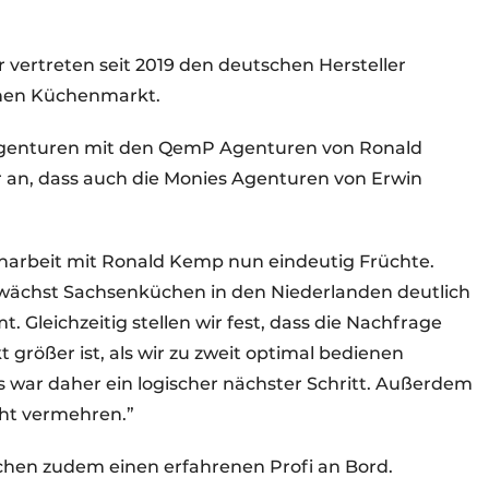
vertreten seit 2019 den deutschen Hersteller
hen Küchenmarkt.
Agenturen mit den QemP Agenturen von Ronald
n, dass auch die Monies Agenturen von Erwin
narbeit mit Ronald Kemp nun eindeutig Früchte.
wächst Sachsenküchen in den Niederlanden deutlich
 Gleichzeitig stellen wir fest, dass die Nachfrage
größer ist, als wir zu zweit optimal bedienen
 war daher ein logischer nächster Schritt. Außerdem
icht vermehren.”
chen zudem einen erfahrenen Profi an Bord.