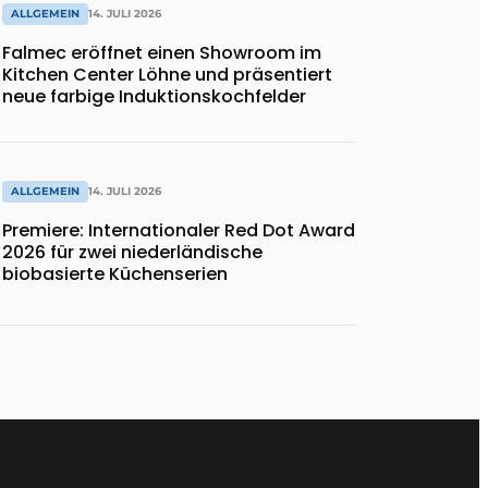
ALLGEMEIN
14. JULI 2026
Falmec eröffnet einen Showroom im
Kitchen Center Löhne und präsentiert
neue farbige Induktionskochfelder
ALLGEMEIN
14. JULI 2026
Premiere: Internationaler Red Dot Award
2026 für zwei niederländische
biobasierte Küchenserien