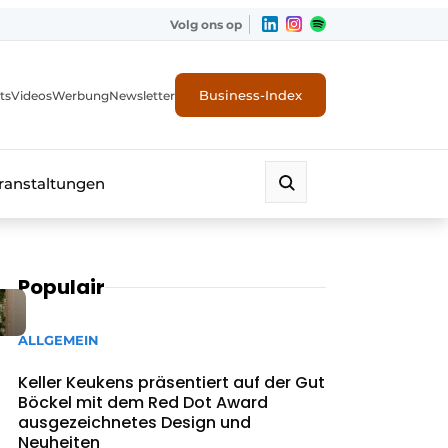
Volg ons op
Business-Index
ts
Videos
Werbung
Newsletter
ranstaltungen
Populair
ALLGEMEIN
Keller Keukens präsentiert auf der Gut
Böckel mit dem Red Dot Award
ausgezeichnetes Design und
Neuheiten