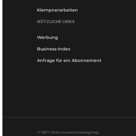
Klempnerarbeiten
NÜTZLICHE LINKS
Werbung
Business-Index
Anfrage für ein Abonnement
© 1987–2026 Louwersmediagroep.