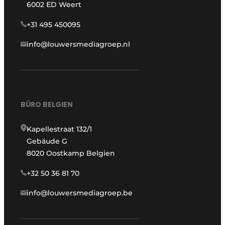
6002 ED Weert
+31 495 450095
info@louwersmediagroep.nl
BÜRO BELGIEN
Kapellestraat 132/1
Gebäude G
8020 Oostkamp Belgien
+32 50 36 81 70
info@louwersmediagroep.be