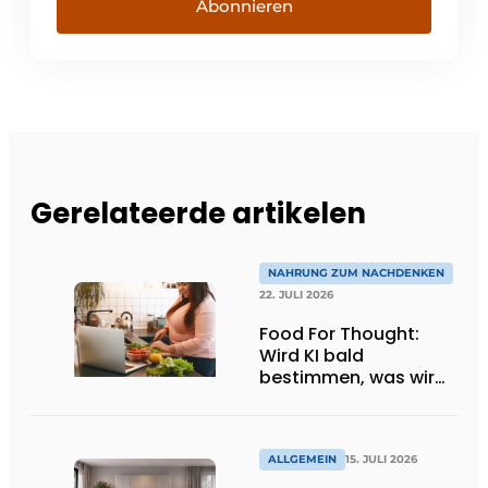
Abonnieren
Gerelateerde artikelen
NAHRUNG ZUM NACHDENKEN
22. JULI 2026
Food For Thought:
Wird KI bald
bestimmen, was wir
essen dürfen? Big
Brother beobachtet
dich!
ALLGEMEIN
15. JULI 2026