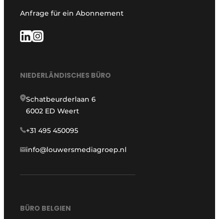
Anfrage für ein Abonnement
NIEDERLÄNDISCHES BÜRO
Schatbeurderlaan 6
6002 ED Weert
+31 495 450095
info@louwersmediagroep.nl
BÜRO BELGIEN