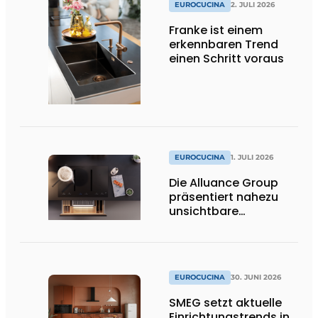
EUROCUCINA
2. JULI 2026
Franke ist einem
erkennbaren Trend
einen Schritt voraus
EUROCUCINA
1. JULI 2026
Die Alluance Group
präsentiert nahezu
unsichtbare
Kochlösungen
EUROCUCINA
30. JUNI 2026
SMEG setzt aktuelle
Einrichtungstrends in