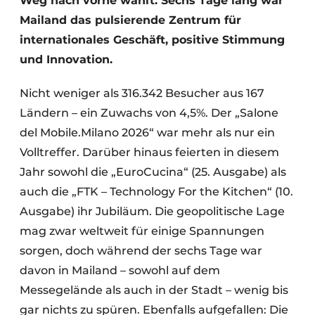
Weg nach vorne wählt. Sechs Tage lang war
Mailand das pulsierende Zentrum für
internationales Geschäft, positive Stimmung
und Innovation.
Nicht weniger als 316.342 Besucher aus 167
Ländern – ein Zuwachs von 4,5%. Der „Salone
del Mobile.Milano 2026“ war mehr als nur ein
Volltreffer. Darüber hinaus feierten in diesem
Jahr sowohl die „EuroCucina“ (25. Ausgabe) als
auch die „FTK – Technology For the Kitchen“ (10.
Ausgabe) ihr Jubiläum. Die geopolitische Lage
mag zwar weltweit für einige Spannungen
sorgen, doch während der sechs Tage war
davon in Mailand – sowohl auf dem
Messegelände als auch in der Stadt – wenig bis
gar nichts zu spüren. Ebenfalls aufgefallen: Die