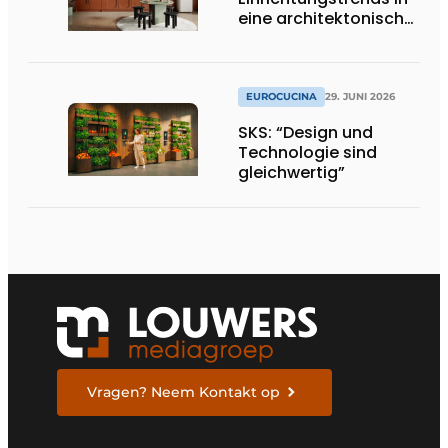
eine architektonische
Produktlinie um
EUROCUCINA
29. JUNI 2026
SKS: “Design und
Technologie sind
gleichwertig”
Vragen? Neem Kontakt op