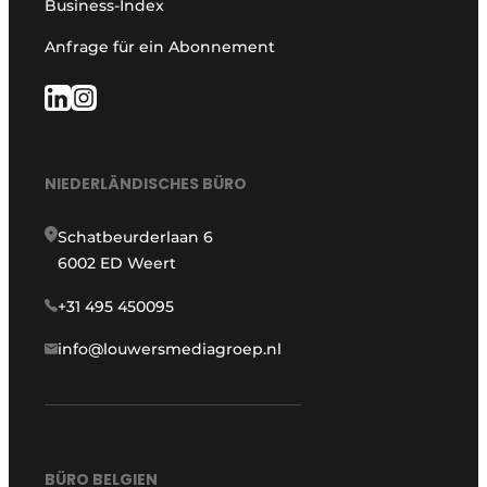
Business-Index
Anfrage für ein Abonnement
NIEDERLÄNDISCHES BÜRO
Schatbeurderlaan 6
6002 ED Weert
+31 495 450095
info@louwersmediagroep.nl
BÜRO BELGIEN