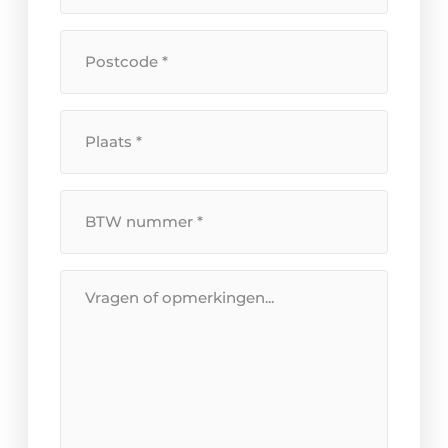
huisnummer
*
Postcode
*
Plaats
*
BTW
Nummer
*
Bericht