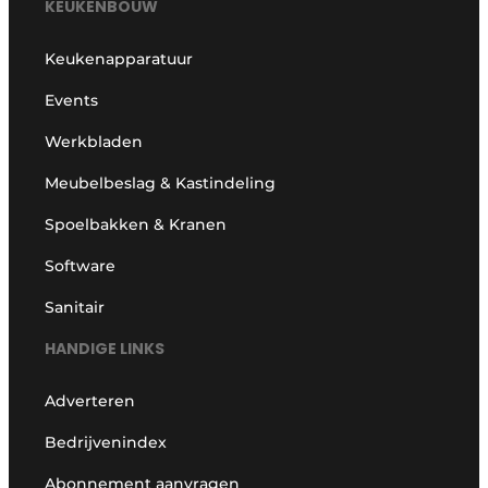
KEUKENBOUW
Keukenapparatuur
Events
Werkbladen
Meubelbeslag & Kastindeling
Spoelbakken & Kranen
Software
Sanitair
HANDIGE LINKS
Adverteren
Bedrijvenindex
Abonnement aanvragen