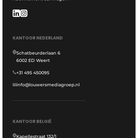
KANTOOR NEDERLAND
Schatbeurderlaan 6
6002 ED Weert
+31 495 450095
info@louwersmediagroep.nl
KANTOOR BELGIË
Kapellestraat 132/1