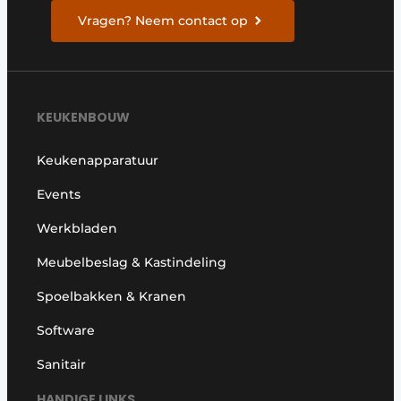
Vragen? Neem contact op
KEUKENBOUW
Keukenapparatuur
Events
Werkbladen
Meubelbeslag & Kastindeling
Spoelbakken & Kranen
Software
Sanitair
HANDIGE LINKS