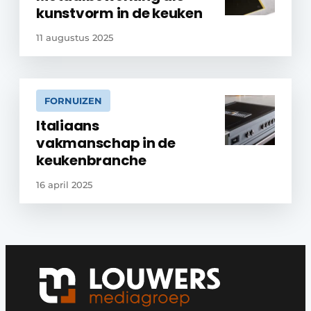
kunstvorm in de keuken
11 augustus 2025
FORNUIZEN
Italiaans
vakmanschap in de
keukenbranche
16 april 2025