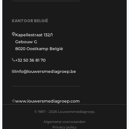
KANTOOR BELGIË
Kapellestraat 132/1
Gebouw G
8020 Oostkamp België
+32 50 36 81 70
info@louwersmediagroep.be
www.louwersmediagroep.com
© 1987 - 2026 Louwersmediagroep.
Algemene voorwaarden
Privacy policy