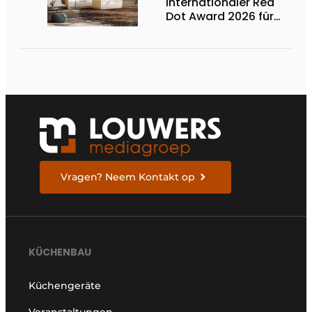
Internationaler Red
Dot Award 2026 für
zwei niederländische
biobasierte
Küchenserien
Vragen? Neem Kontakt op
KÜCHENBAU
Küchengeräte