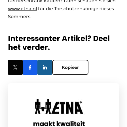
Gefrierschrank kaufen? Dann schauen Sie sich
www.etna.nl
für die Torschützenkönige dieses
Sommers.
Interessanter Artikel? Deel
het verder.
Kopieer