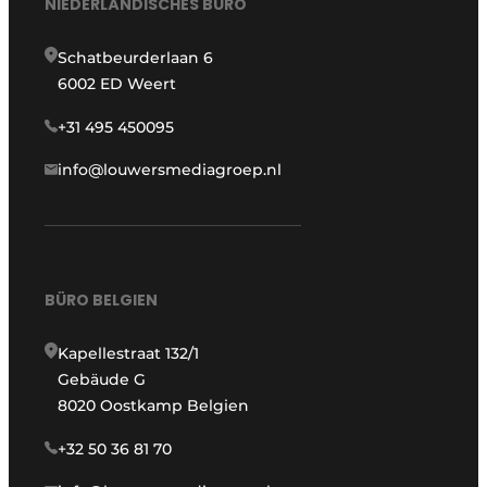
NIEDERLÄNDISCHES BÜRO
Schatbeurderlaan 6
6002 ED Weert
+31 495 450095
info@louwersmediagroep.nl
BÜRO BELGIEN
Kapellestraat 132/1
Gebäude G
8020 Oostkamp Belgien
+32 50 36 81 70