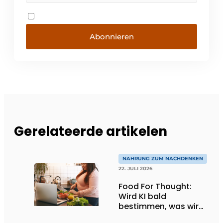
Abonnieren
Gerelateerde artikelen
NAHRUNG ZUM NACHDENKEN
22. JULI 2026
Food For Thought:
Wird KI bald
bestimmen, was wir
essen dürfen? Big