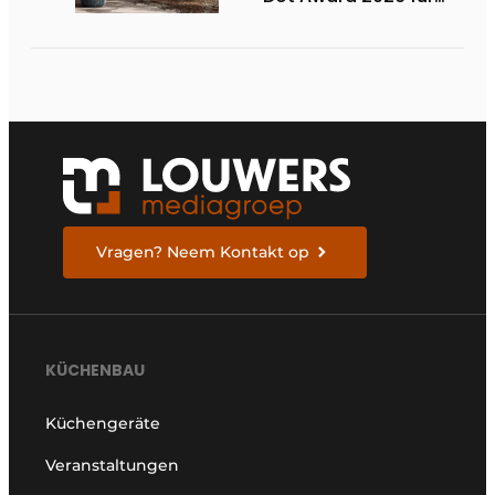
zwei niederländische
biobasierte
Küchenserien
Vragen? Neem Kontakt op
KÜCHENBAU
Küchengeräte
Veranstaltungen