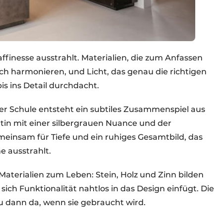
ffinesse ausstrahlt. Materialien, die zum Anfassen
ich harmonieren, und Licht, das genau die richtigen
is ins Detail durchdacht.
her Schule entsteht ein subtiles Zusammenspiel aus
in mit einer silbergrauen Nuance und der
meinsam für Tiefe und ein ruhiges Gesamtbild, das
e ausstrahlt.
aterialien zum Leben: Stein, Holz und Zinn bilden
sich Funktionalität nahtlos in das Design einfügt. Die
au dann da, wenn sie gebraucht wird.