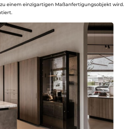
u einem einzigartigen Maßanfertigungsobjekt wird.
iert.