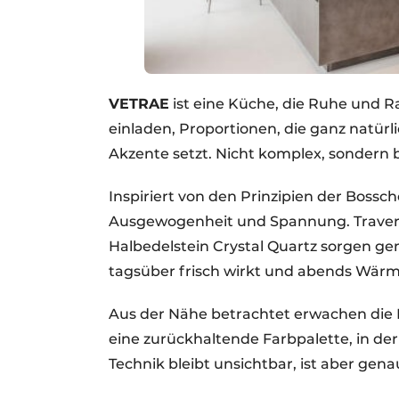
VETRAE
ist eine Küche, die Ruhe und Ra
einladen, Proportionen, die ganz natürl
Akzente setzt. Nicht komplex, sondern b
Inspiriert von den Prinzipien der Bossc
Ausgewogenheit und Spannung. Travert
Halbedelstein Crystal Quartz sorgen ge
tagsüber frisch wirkt und abends Wärm
Aus der Nähe betrachtet erwachen die M
eine zurückhaltende Farbpalette, in der 
Technik bleibt unsichtbar, ist aber gen