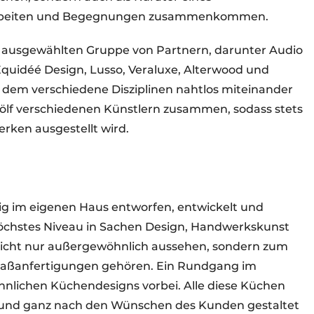
Arbeiten und Begegnungen zusammenkommen.
g ausgewählten Gruppe von Partnern, darunter Audio
 Equidéé Design, Lusso, Veraluxe, Alterwood und
in dem verschiedene Disziplinen nahtlos miteinander
wölf verschiedenen Künstlern zusammen, sodass stets
erken ausgestellt wird.
ig im eigenen Haus entworfen, entwickelt und
uf höchstes Niveau in Sachen Design, Handwerkskunst
nicht nur außergewöhnlich aussehen, sondern zum
Maßanfertigungen gehören. Ein Rundgang im
nlichen Küchendesigns vorbei. Alle diese Küchen
t und ganz nach den Wünschen des Kunden gestaltet