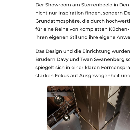
Der Showroom am Sterrenbeeld in Den B
nicht nur Inspiration finden, sondern 
Grundatmosphäre, die durch hochwertig
für eine Reihe von kompletten Küchen-
ihren eigenen Stil und ihre eigene Anw
Das Design und die Einrichtung wurden
Brüdern Davy und Twan Swanenberg sow
spiegelt sich in einer klaren Formenspr
starken Fokus auf Ausgewogenheit und