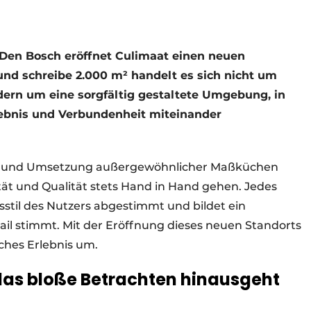
n Den Bosch eröffnet Culimaat einen neuen
und schreibe 2.000 m² handelt es sich nicht um
rn um eine sorgfältig gestaltete Umgebung, in
lebnis und Verbundenheit miteinander
nung und Umsetzung außergewöhnlicher Maßküchen
tät und Qualität stets Hand in Hand gehen. Jedes
sstil des Nutzers abgestimmt und bildet ein
il stimmt. Mit der Eröffnung dieses neuen Standorts
iches Erlebnis um.
das bloße Betrachten hinausgeht