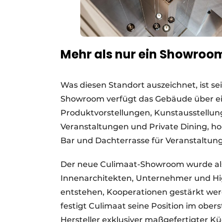
Mehr als nur ein Showroo
Was diesen Standort auszeichnet, ist s
Showroom verfügt das Gebäude über ei
Produktvorstellungen, Kunstausstellung
Veranstaltungen und Private Dining, 
Bar und Dachterrasse für Veranstaltung
Der neue Culimaat-Showroom wurde als 
Innenarchitekten, Unternehmer und Hig
entstehen, Kooperationen gestärkt werd
festigt Culimaat seine Position im obe
Hersteller exklusiver maßgefertigter K