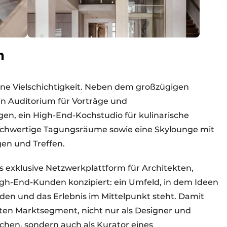
m
eine Vielschichtigkeit. Neben dem großzügigen
n Auditorium für Vorträge und
en, ein High-End-Kochstudio für kulinarische
hochwertige Tagungsräume sowie eine Skylounge mit
en und Treffen.
exklusive Netzwerkplattform für Architekten,
h-End-Kunden konzipiert: ein Umfeld, in dem Ideen
en und das Erlebnis im Mittelpunkt steht. Damit
rsten Marktsegment, nicht nur als Designer und
üchen, sondern auch als Kurator eines