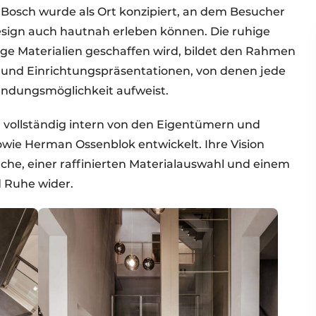
osch wurde als Ort konzipiert, an dem Besucher
Design auch hautnah erleben können. Die ruhige
e Materialien geschaffen wird, bildet den Rahmen
 und Einrichtungspräsentationen, von denen jede
endungsmöglichkeit aufweist.
 vollständig intern von den Eigentümern und
ie Herman Ossenblok entwickelt. Ihre Vision
ache, einer raffinierten Materialauswahl und einem
 Ruhe wider.