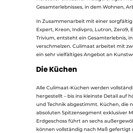
Gesamterlebnisses, in dem Wohnen, 
In Zusammenarbeit mit einer sorgfälti
Expert, Kreon, Indivpro, Lutron, Zero9,
Trivium, entsteht ein Gesamterlebnis, 
verschmelzen. Culimaat arbeitet mit z
ein sehr vielfältiges Angebot an Kunstw
Die Küchen
Alle Culimaat-Küchen werden vollständ
hergestellt – bis ins kleinste Detail a
und Technik abgestimmt. Küchen, die 
absoluten Spitzensegment exklusiver 
Erdgeschoss führt an sechs außergewöh
können vollständig nach Maß gefertig