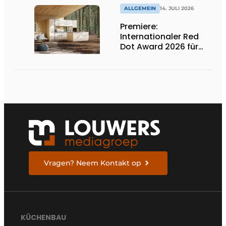
ALLGEMEIN
14. JULI 2026
Premiere:
Internationaler Red
Dot Award 2026 für
zwei niederländische
biobasierte
Küchenserien
Vragen? Neem Kontakt op
KÜCHENBAU