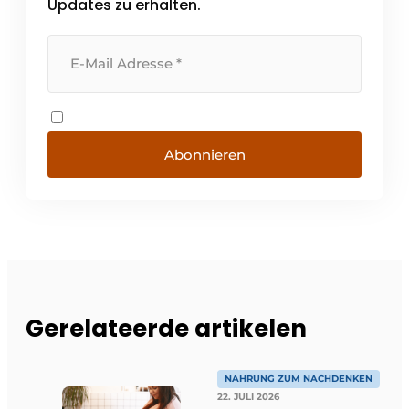
Updates zu erhalten.
Abonnieren
Gerelateerde artikelen
NAHRUNG ZUM NACHDENKEN
22. JULI 2026