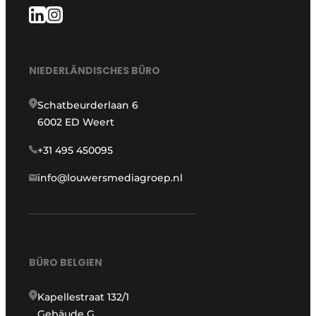
NIEDERLÄNDISCHES BÜRO
Schatbeurderlaan 6
6002 ED Weert
+31 495 450095
info@louwersmediagroep.nl
BÜRO BELGIEN
Kapellestraat 132/1
Gebäude G