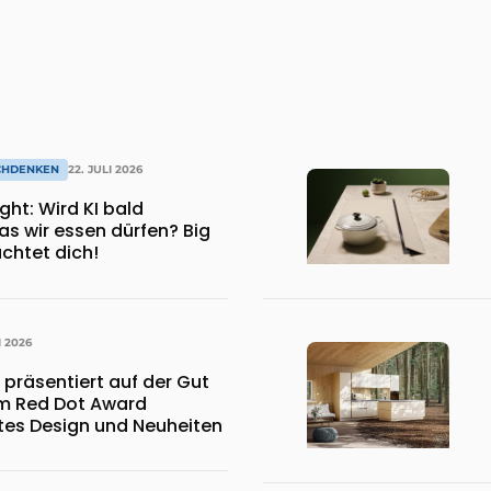
CHDENKEN
22. JULI 2026
KI bald
s wir essen dürfen? Big
chtet dich!
I 2026
 präsentiert auf der Gut
em Red Dot Award
es Design und Neuheiten