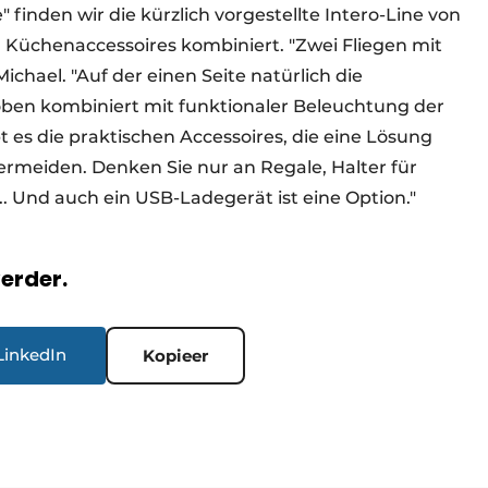
" finden wir die kürzlich vorgestellte Intero-Line von
 Küchenaccessoires kombiniert. "Zwei Fliegen mit
chael. "Auf der einen Seite natürlich die
oben kombiniert mit funktionaler Beleuchtung der
t es die praktischen Accessoires, die eine Lösung
ermeiden. Denken Sie nur an Regale, Halter für
.. Und auch ein USB-Ladegerät ist eine Option."
verder.
LinkedIn
Kopieer