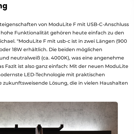
ng
hteigenschaften von ModuLite F mit USB-C-Anschluss
 hohe Funktionalität gehören heute einfach zu den
ichael. "ModuLite F mit usb-c ist in zwei Längen (900
oder 18W erhältlich. Die beiden möglichen
 und neutralweiß (ca. 4000K), was eine angenehme
s Fazit ist also ganz einfach: Mit der neuen ModuLite
odernste LED-Technologie mit praktischen
 zukunftsweisende Lösung, die in vielen Haushalten