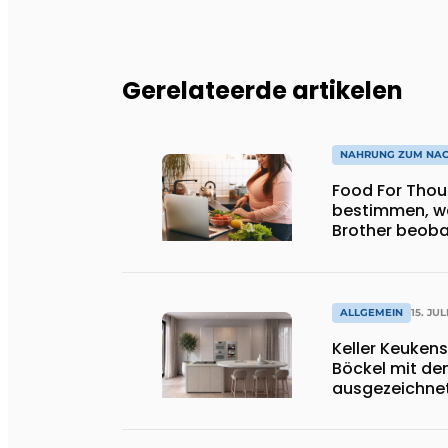
Gerelateerde artikelen
NAHRUNG ZUM NA
Food For Thought: Wird 
bestimmen, wa
Brother beoba
ALLGEMEIN
15. JUL
Keller Keukens
Böckel mit d
ausgezeichnet