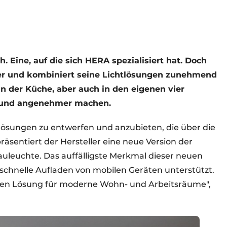
ch. Eine, auf die sich HERA spezialisiert hat. Doch
er und kombiniert seine Lichtlösungen zunehmend
n der Küche, aber auch in den eigenen vier
 und angenehmer machen.
htlösungen zu entwerfen und anzubieten, die über die
äsentiert der Hersteller eine neue Version der
auleuchte. Das auffälligste Merkmal dieser neuen
s schnelle Aufladen von mobilen Geräten unterstützt.
kten Lösung für moderne Wohn- und Arbeitsräume",