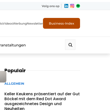
Volg ons op
Business-Index
ts
Videos
Werbung
Newsletter
ranstaltungen
Populair
ALLGEMEIN
Keller Keukens präsentiert auf der Gut
Böckel mit dem Red Dot Award
ausgezeichnetes Design und
Neuheiten