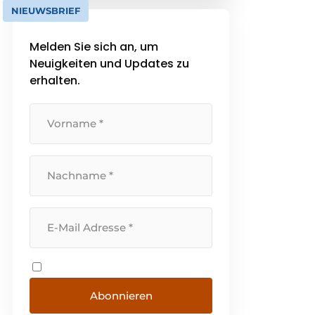
Verpackung zu liefern und es
NIEUWSBRIEF
dorthin zu bringen, wo es
gebraucht wird.
Melden Sie sich an, um
Neuigkeiten und Updates zu
erhalten.
Abonnieren