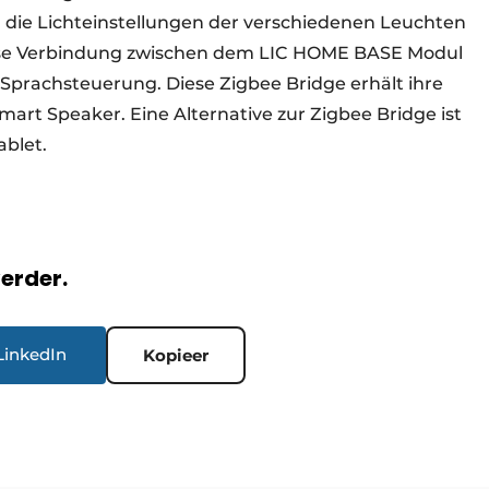
 die Lichteinstellungen der verschiedenen Leuchten
tlose Verbindung zwischen dem LIC HOME BASE Modul
 Sprachsteuerung. Diese Zigbee Bridge erhält ihre
art Speaker. Eine Alternative zur Zigbee Bridge ist
blet.
verder.
LinkedIn
Kopieer