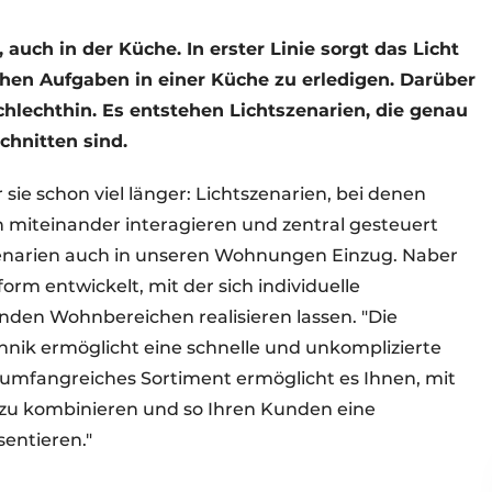
uch in der Küche. In erster Linie sorgt das Licht
chen Aufgaben in einer Küche zu erledigen. Darüber
hlechthin. Es entstehen Lichtszenarien, die genau
chnitten sind.
sie schon viel länger: Lichtszenarien, bei denen
 miteinander interagieren und zentral gesteuert
enarien auch in unseren Wohnungen Einzug. Naber
rm entwickelt, mit der sich individuelle
den Wohnbereichen realisieren lassen. "Die
chnik ermöglicht eine schnelle und unkomplizierte
r umfangreiches Sortiment ermöglicht es Ihnen, mit
zu kombinieren und so Ihren Kunden eine
sentieren."