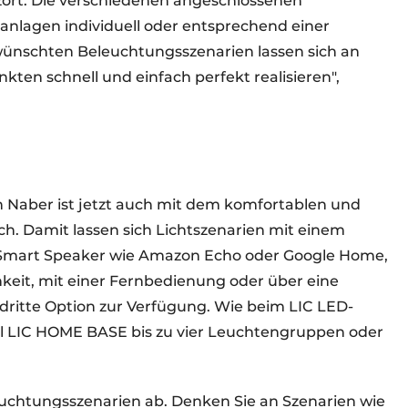
zort. Die verschiedenen angeschlossenen
anlagen individuell oder entsprechend einer
ünschten Beleuchtungsszenarien lassen sich an
en schnell und einfach perfekt realisieren",
 Naber ist jetzt auch mit dem komfortablen und
. Damit lassen sich Lichtszenarien mit einem
n Smart Speaker wie Amazon Echo oder Google Home,
keit, mit einer Fernbedienung oder über eine
dritte Option zur Verfügung. Wie beim LIC LED-
l LIC HOME BASE bis zu vier Leuchtengruppen oder
euchtungsszenarien ab. Denken Sie an Szenarien wie