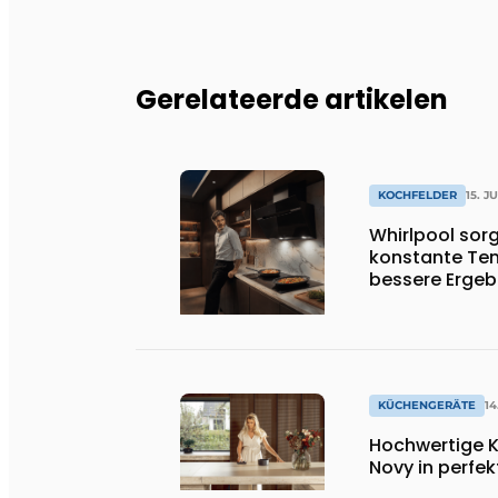
Gerelateerde artikelen
KOCHFELDER
15. J
Whirlpool sorg
konstante Tem
bessere Ergeb
KÜCHENGERÄTE
14
Hochwertige K
Novy in perfe