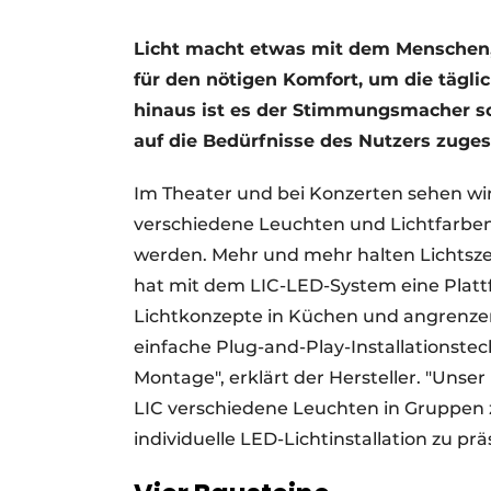
Ein Stellenangebot registrieren
Licht macht etwas mit dem Menschen, a
Offene Stellen
für den nötigen Komfort, um die tägli
Videos
hinaus ist es der Stimmungsmacher sc
auf die Bedürfnisse des Nutzers zuges
Im Theater und bei Konzerten sehen wir 
verschiedene Leuchten und Lichtfarben
werden. Mehr und mehr halten Lichtsz
hat mit dem LIC-LED-System eine Plattfo
Lichtkonzepte in Küchen und angrenzen
einfache Plug-and-Play-Installationste
Montage", erklärt der Hersteller. "Unse
LIC verschiedene Leuchten in Gruppen 
individuelle LED-Lichtinstallation zu prä