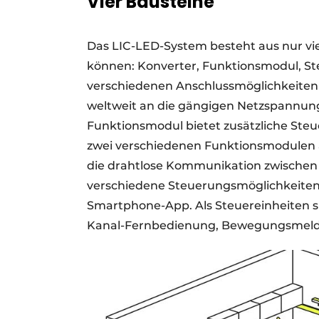
Vier Bausteine
Das LIC-LED-System besteht aus nur vie
können: Konverter, Funktionsmodul, St
verschiedenen Anschlussmöglichkeiten i
weltweit an die gängigen Netzspannun
Funktionsmodul bietet zusätzliche Ste
zwei verschiedenen Funktionsmodulen 
die drahtlose Kommunikation zwischen
verschiedene Steuerungsmöglichkeiten.
Smartphone-App. Als Steuereinheiten s
Kanal-Fernbedienung, Bewegungsmelde