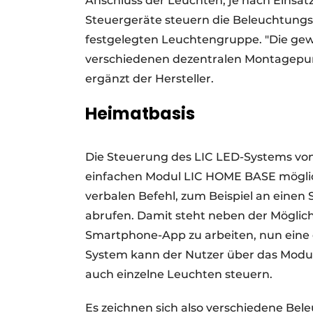
Anschluss der Leuchten, je nach Einsat
Steuergeräte steuern die Beleuchtungs
festgelegten Leuchtengruppe. "Die gew
verschiedenen dezentralen Montagepunkt
ergänzt der Hersteller.
Heimatbasis
Die Steuerung des LIC LED-Systems von
einfachen Modul LIC HOME BASE möglich
verbalen Befehl, zum Beispiel an eine
abrufen. Damit steht neben der Möglich
Smartphone-App zu arbeiten, nun eine 
System kann der Nutzer über das Modu
auch einzelne Leuchten steuern.
Es zeichnen sich also verschiedene Bel