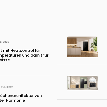
ULI 2026
t mit Heatcontrol für
peraturen und damit für
nisse
. JULI 2026
üchenarchitektur von
kter Harmonie