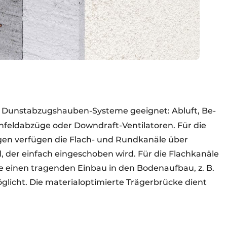
lle Dunstabzugshauben-Systeme geeignet: Abluft, Be-
hfeldabzüge oder Downdraft-Ventilatoren. Für die
gen verfügen die Flach- und Rundkanäle über
l, der einfach eingeschoben wird. Für die Flachkanäle
die einen tragenden Einbau in den Bodenaufbau, z. B.
glicht. Die materialoptimierte Trägerbrücke dient