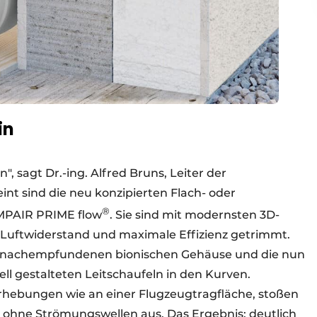
in
, sagt Dr.-ing. Alfred Bruns, Leiter der
nt sind die neu konzipierten Flach- oder
®
MPAIR PRIME flow
. Sie sind mit modernsten 3D-
Luftwiderstand und maximale Effizienz getrimmt.
ur nachempfundenen bionischen Gehäuse und die nun
ll gestalteten Leitschaufeln in den Kurven.
hebungen wie an einer Flugzeugtragfläche, stoßen
ohne Strömungswellen aus. Das Ergebnis: deutlich