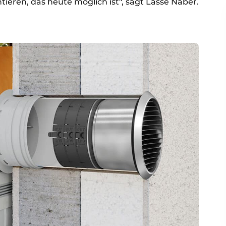
eren, das heute möglich ist", sagt Lasse Naber.