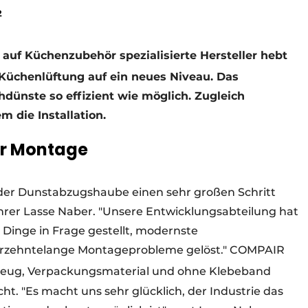
2
auf Küchenzubehör spezialisierte Hersteller hebt
Küchenlüftung auf ein neues Niveau. Das
hdünste so effizient wie möglich. Zugleich
m die Installation.
er Montage
 der Dunstabzugshaube einen sehr großen Schritt
ührer Lasse Naber. "Unsere Entwicklungsabteilung hat
Dinge in Frage gestellt, modernste
ahrzehntelange Montageprobleme gelöst." COMPAIR
eug, Verpackungsmaterial und ohne Klebeband
ht. "Es macht uns sehr glücklich, der Industrie das