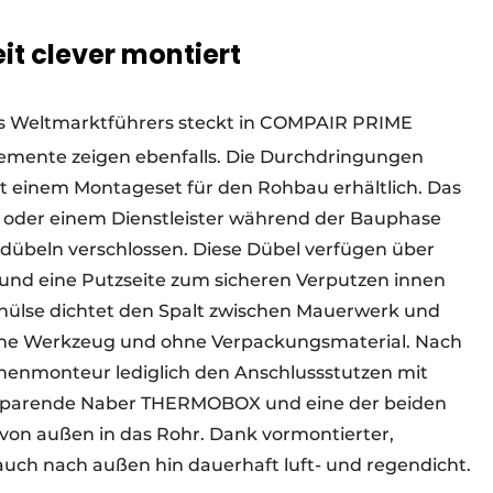
t clever montiert
es Weltmarktführers steckt in COMPAIR PRIME
mente zeigen ebenfalls. Die Durchdringungen
 einem Montageset für den Rohbau erhältlich. Das
 oder einem Dienstleister während der Bauphase
mdübeln verschlossen. Diese Dübel verfügen über
 und eine Putzseite zum sicheren Verputzen innen
hülse dichtet den Spalt zwischen Mauerwerk und
 ohne Werkzeug und ohne Verpackungsmaterial. Nach
henmonteur lediglich den Anschlussstutzen mit
iesparende Naber THERMOBOX und eine der beiden
von außen in das Rohr. Dank vormontierter,
uch nach außen hin dauerhaft luft- und regendicht.