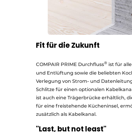
Fit für die Zukunft
®
COMPAIR PRIME Durchfluss
ist für a
und Entlüftung sowie die beliebten Koc
Verlegung von Strom- und Datenleitun
Schlitze für einen optionalen Kabelkana
ist auch eine Trägerbrücke erhältlich, 
für eine freistehende Kücheninsel, ermö
zusätzlich als Kabelkanal.
"Last, but not least"