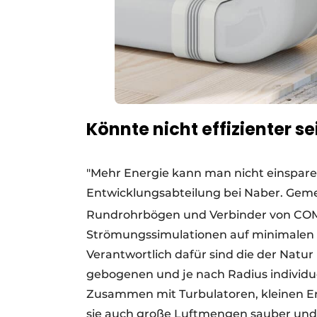
Könnte nicht effizienter se
"Mehr Energie kann man nicht einsparen"
Entwicklungsabteilung bei Naber. Gemei
Rundrohrbögen und Verbinder von CO
Strömungssimulationen auf minimalen 
Verantwortlich dafür sind die der Nat
gebogenen und je nach Radius individue
Zusammen mit Turbulatoren, kleinen Er
sie auch große Luftmengen sauber und 