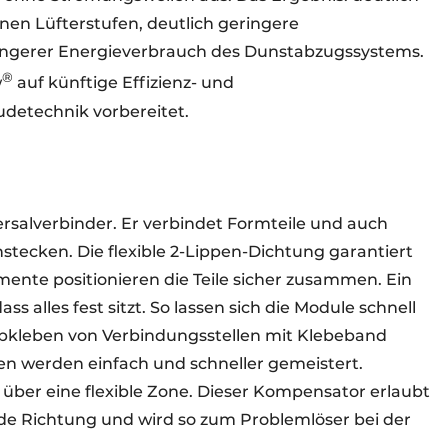
inen Lüfterstufen, deutlich geringere
ingerer Energieverbrauch des Dunstabzugssystems.
®
w
auf künftige Effizienz- und
detechnik vorbereitet.
ersalverbinder. Er verbindet Formteile und auch
ecken. Die flexible 2-Lippen-Dichtung garantiert
emente positionieren die Teile sicher zusammen. Ein
ss alles fest sitzt. So lassen sich die Module schnell
bkleben von Verbindungsstellen mit Klebeband
nen werden einfach und schneller gemeistert.
 über eine flexible Zone. Dieser Kompensator erlaubt
de Richtung und wird so zum Problemlöser bei der