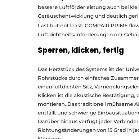
bessere Luftförderleistung auch bei kle
Geräuschentwicklung und deutlich ger
Last but not least: COMPAIR PRIME flo
Luftdichtheitsanforderungen der Gebäu
Sperren, klicken, fertig
Das Herzstück des Systems ist der Univ
Rohrstücke durch einfaches Zusammenst
einen luftdichten Sitz, Verriegelungsel
Klicken ist die akustische Bestätigung, da
montieren. Das traditionell mühsame A
entfällt und schwierige Einbausituatio
Darüber hinaus verfügt jeder Verbinder
Richtungsänderungen von 15 Grad in je
Montage.