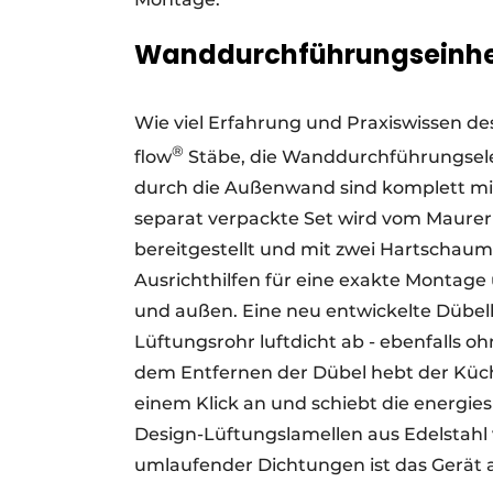
Wanddurchführungseinhei
Wie viel Erfahrung und Praxiswissen d
®
flow
Stäbe, die Wanddurchführungsele
durch die Außenwand sind komplett mit
separat verpackte Set wird vom Maurer
bereitgestellt und mit zwei Hartschau
Ausrichthilfen für eine exakte Montage
und außen. Eine neu entwickelte Dübel
Lüftungsrohr luftdicht ab - ebenfalls
dem Entfernen der Dübel hebt der Küc
einem Klick an und schiebt die energ
Design-Lüftungslamellen aus Edelstahl 
umlaufender Dichtungen ist das Gerät a