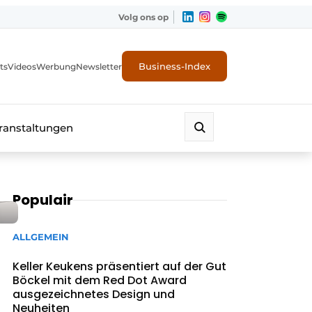
Volg ons op
Business-Index
ts
Videos
Werbung
Newsletter
ranstaltungen
Populair
ALLGEMEIN
Keller Keukens präsentiert auf der Gut
Böckel mit dem Red Dot Award
ausgezeichnetes Design und
Neuheiten