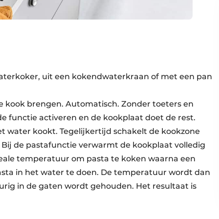
aterkoker, uit een kokendwaterkraan of met een pan
de kook brengen. Automatisch. Zonder toeters en
e functie activeren en de kookplaat doet de rest.
 water kookt. Tegelijkertijd schakelt de kookzone
. Bij de pastafunctie verwarmt de kookplaat volledig
ideale temperatuur om pasta te koken waarna een
pasta in het water te doen. De temperatuur wordt dan
urig in de gaten wordt gehouden. Het resultaat is