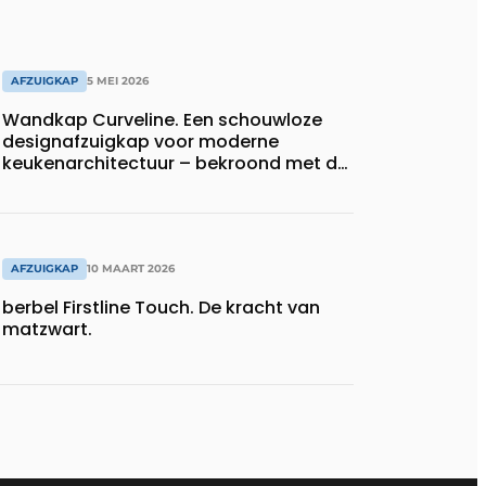
AFZUIGKAP
5 MEI 2026
Wandkap Curveline. Een schouwloze
designafzuigkap voor moderne
keukenarchitectuur – bekroond met de
iF Design Award 2026.
AFZUIGKAP
10 MAART 2026
berbel Firstline Touch. De kracht van
matzwart.