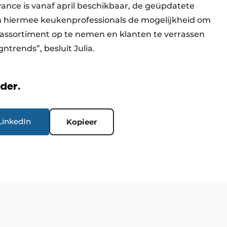
ance is vanaf april beschikbaar, de geüpdatete
en hiermee keukenprofessionals de mogelijk­heid om
n assortiment op te nemen en klanten te verrassen
ntrends”, besluit Julia.
rder.
LinkedIn
Kopieer