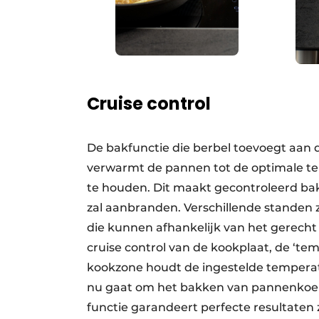
Cruise control
De bakfunctie die berbel toevoegt aan 
verwarmt de pannen tot de optimale t
te houden. Dit maakt gecontroleerd ba
zal aanbranden. Verschillende standen z
die kunnen afhankelijk van het gerecht g
cruise control van de kookplaat, de ‘te
kookzone houdt de ingestelde temperat
nu gaat om het bakken van pannenkoek
functie garandeert perfecte resultaten