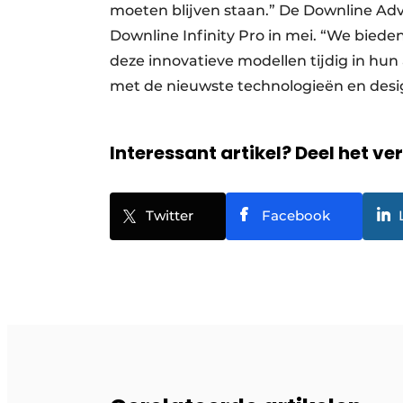
moeten blijven staan.” De Downline Adv
Downline Infinity Pro in mei. “We bied
deze innovatieve modellen tijdig in hu
met de nieuwste technologieën en desig
Interessant artikel? Deel het ve
Twitter
Facebook