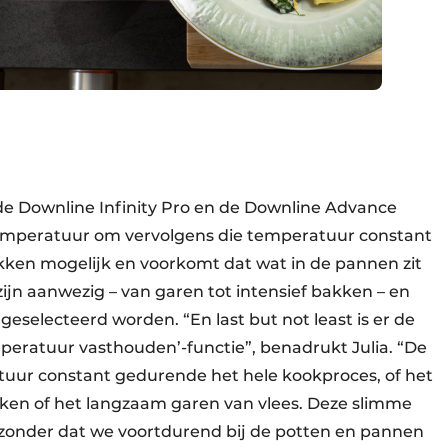
de Downline Infinity Pro en de Downline Advance
emperatuur om vervolgens die temperatuur constant
kken mogelijk en voorkomt dat wat in de pannen zit
ijn aanwezig – van garen tot intensief bakken – en
eselecteerd worden. “En last but not least is er de
mperatuur vasthouden’-functie”, benadrukt Julia. “De
uur constant gedurende het hele kookproces, of het
en of het langzaam garen van vlees. Deze slimme
 zonder dat we voortdurend bij de potten en pannen