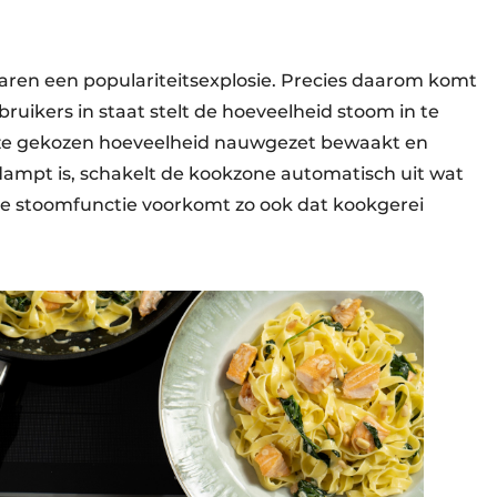
ren een populariteitsexplosie. Precies daarom komt
uikers in staat stelt de hoeveelheid stoom in te
eze gekozen hoeveelheid nauwgezet bewaakt en
dampt is, schakelt de kookzone automatisch uit wat
De stoomfunctie voorkomt zo ook dat kookgerei