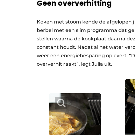
Geen oververhitting
Koken met stoom kende de afgelopen ja
berbel met een slim programma dat gebr
stellen waarna de kookplaat daarna d
constant houdt. Nadat al het water ver
weer een energiebesparing oplevert. “
oververhit raakt”, legt Julia uit.