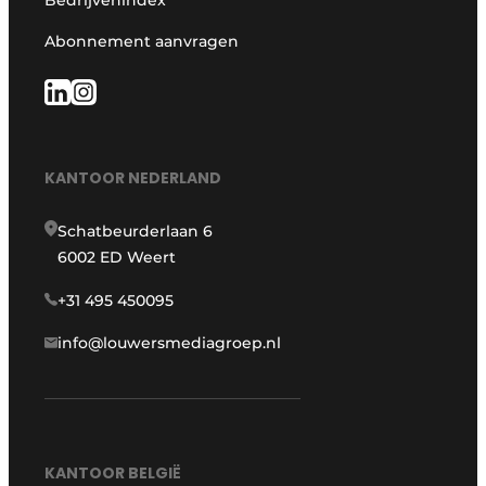
Abonnement aanvragen
KANTOOR NEDERLAND
Schatbeurderlaan 6
6002 ED Weert
+31 495 450095
info@louwersmediagroep.nl
KANTOOR BELGIË