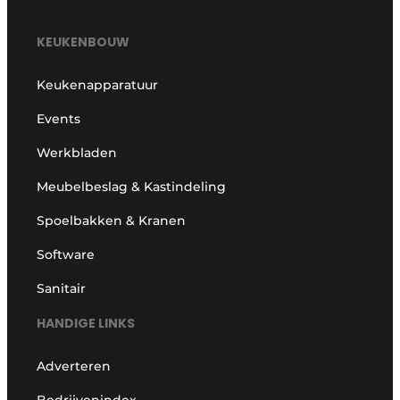
KEUKENBOUW
Keukenapparatuur
Events
Werkbladen
Meubelbeslag & Kastindeling
Spoelbakken & Kranen
Software
Sanitair
HANDIGE LINKS
Adverteren
Bedrijvenindex