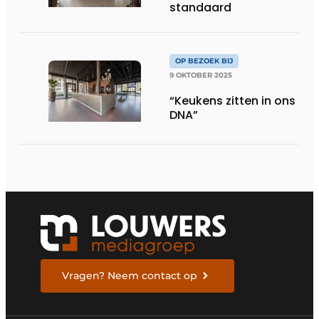
standaard
OP BEZOEK BIJ
9 OKTOBER 2025
“Keukens zitten in ons
DNA”
Vragen? Neem contact op