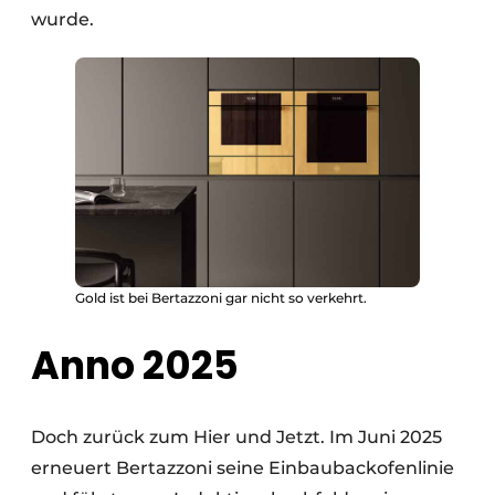
wurde.
Gold ist bei Bertazzoni gar nicht so verkehrt.
Anno 2025
Doch zurück zum Hier und Jetzt. Im Juni 2025
erneuert Bertazzoni seine Einbaubackofenlinie