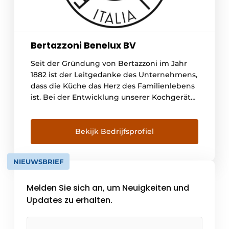
Bertazzoni Benelux BV
Seit der Gründung von Bertazzoni im Jahr
1882 ist der Leitgedanke des Unternehmens,
dass die Küche das Herz des Familienlebens
ist. Bei der Entwicklung unserer Kochgeräte
sind wir stets bestrebt, den Menschen dabei
zu helfen, die besten selbstgekochten
Mahlzeiten auf den Tisch zu bringen.
Bekijk Bedrijfsprofiel
Bertazzoni hat seinen Ruf auf durchdachten
[...]
NIEUWSBRIEF
Melden Sie sich an, um Neuigkeiten und
Updates zu erhalten.