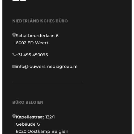
NIEDERLÄNDISCHES BÜRO
Schatbeurderlaan 6
6002 ED Weert
+31 495 450095
info@louwersmediagroep.nl
BÜRO BELGIEN
Kapellestraat 132/1
Gebäude G
8020 Oostkamp Belgien