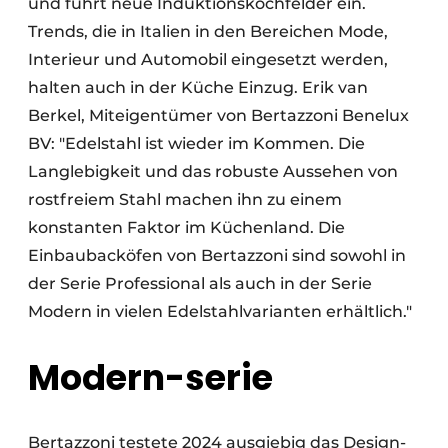
und führt neue Induktionskochfelder ein.
Trends, die in Italien in den Bereichen Mode,
Interieur und Automobil eingesetzt werden,
halten auch in der Küche Einzug. Erik van
Berkel, Miteigentümer von Bertazzoni Benelux
BV: "Edelstahl ist wieder im Kommen. Die
Langlebigkeit und das robuste Aussehen von
rostfreiem Stahl machen ihn zu einem
konstanten Faktor im Küchenland. Die
Einbaubacköfen von Bertazzoni sind sowohl in
der Serie Professional als auch in der Serie
Modern in vielen Edelstahlvarianten erhältlich."
Modern-
s
erie
Bertazzoni testete 2024 ausgiebig das Design-