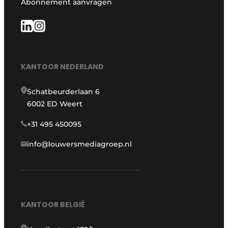
Abonnement aanvragen
KANTOOR NEDERLAND
Schatbeurderlaan 6
6002 ED Weert
+31 495 450095
info@louwersmediagroep.nl
KANTOOR BELGIË