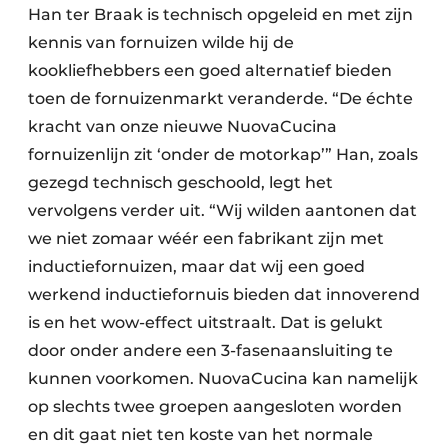
Han ter Braak is technisch opgeleid en met zijn
kennis van fornuizen wilde hij de
kookliefhebbers een goed alternatief bieden
toen de fornuizenmarkt veranderde. “De échte
kracht van onze nieuwe NuovaCucina
fornuizenlijn zit ‘onder de motorkap’” Han, zoals
gezegd technisch geschoold, legt het
vervolgens verder uit. “Wij wilden aantonen dat
we niet zomaar wéér een fabrikant zijn met
inductiefornuizen, maar dat wij een goed
werkend inductiefornuis bieden dat innoverend
is en het wow-effect uitstraalt. Dat is gelukt
door onder andere een 3-fasenaansluiting te
kunnen voorkomen. NuovaCucina kan namelijk
op slechts twee groepen aangesloten worden
en dit gaat niet ten koste van het normale