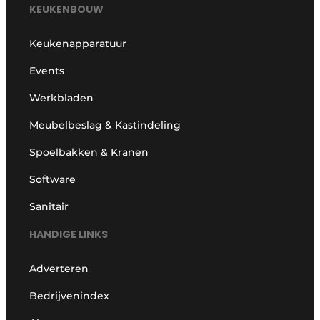
KEUKENBOUW
Keukenapparatuur
Events
Werkbladen
Meubelbeslag & Kastindeling
Spoelbakken & Kranen
Software
Sanitair
HANDIGE LINKS
Adverteren
Bedrijvenindex