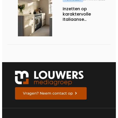
Inzetten op
karaktervolle
Italiaanse
kookkwaliteit
Vragen? Neem contact op