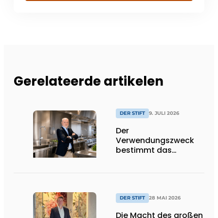
Gerelateerde artikelen
DER STIFT
9. JULI 2026
Der
Verwendungszweck
bestimmt das
Produkt, nicht
umgekehrt
DER STIFT
28 MAI 2026
Die Macht des großen