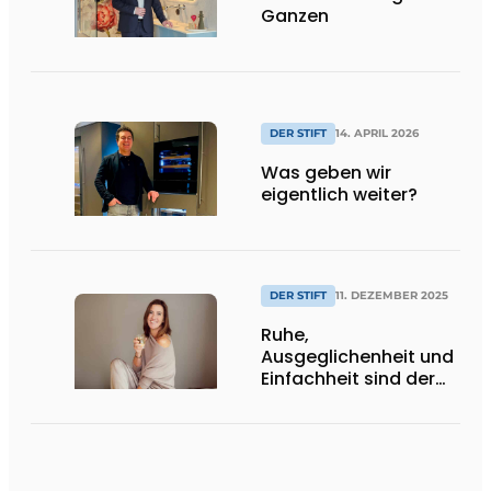
Ganzen
DER STIFT
14. APRIL 2026
Was geben wir
eigentlich weiter?
DER STIFT
11. DEZEMBER 2025
Ruhe,
Ausgeglichenheit und
Einfachheit sind der
neue Luxus