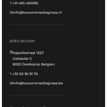
+31 495 450095
info@louwersmediagroep.nl
BÜRO BELGIEN
Kapellestraat 132/1
Gebäude G
8020 Oostkamp Belgien
+32 50 36 81 70
info@louwersmediagroep.be