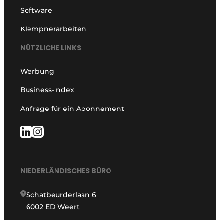
Software
Klempnerarbeiten
NÜTZLICHE LINKS
Werbung
Business-Index
Anfrage für ein Abonnement
NIEDERLÄNDISCHES BÜRO
Schatbeurderlaan 6
6002 ED Weert