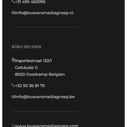
+31 495 450095
info@louwersmediagroep.nl
BÜRO BELGIEN
Kapellestraat 132/1
Gebäude G
8020 Oostkamp Belgien
+32 50 36 81 70
info@louwersmediagroep.be
www.louwersmediagroep.com