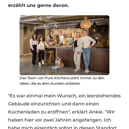
erzählt uns gerne davon.
Das Team von Pure Kitchens steht immer zu den
Ideen, die es dem Kunden anbietet.
"Es war einmal mein Wunsch, ein leerstehendes
Gebäude einzurichten und dann einen
Küchenladen zu eröffnen", erklärt Ankie. "Wir
haben hier vor zwei Jahren angefangen. Ich
habe mich eigentlich sofort in diesen Standort