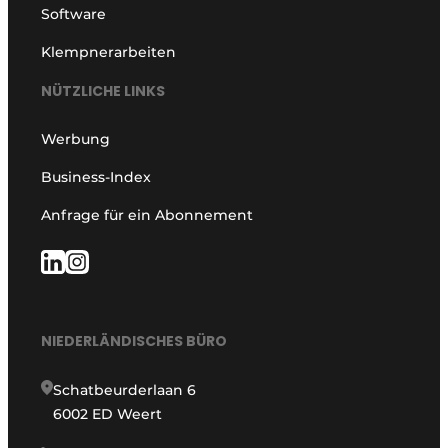
Software
Klempnerarbeiten
NÜTZLICHE LINKS
Werbung
Business-Index
Anfrage für ein Abonnement
NIEDERLÄNDISCHES BÜRO
Schatbeurderlaan 6
6002 ED Weert